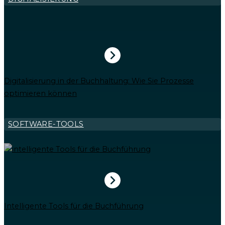
Digitalisierung in der Buchhaltung: Wie Sie Prozesse
optimieren können
SOFTWARE-TOOLS
Intelligente Tools für die Buchführung