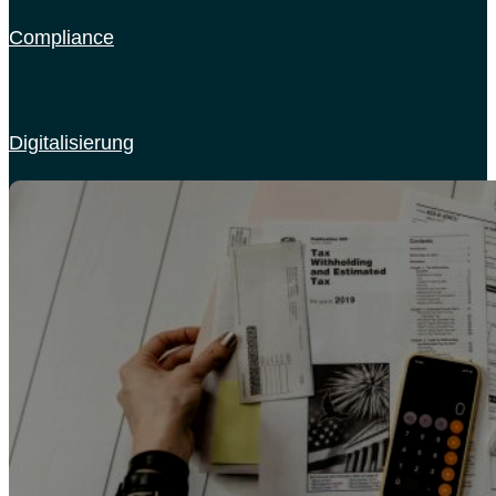
Compliance
Digitalisierung