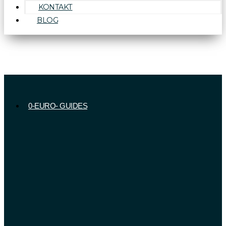
KONTAKT
BLOG
0-EURO- GUIDES