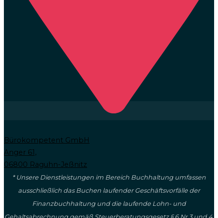
Bürokompetent GmbH
Anger 61,
06800 Raguhn-Jeßnitz
* Unsere Dienstleistungen im Bereich Buchhaltung umfassen
ausschließlich das Buchen laufender Geschäftsvorfälle der
Finanzbuchhaltung und die laufende Lohn- und
Gehaltsabrechnung gemäß Steuerberatungsgesetz § 6 Nr.3 und 4.