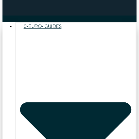
0-EURO- GUIDES