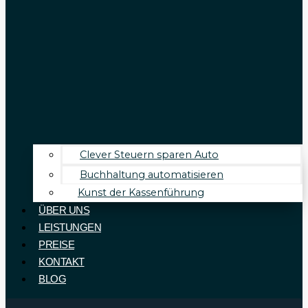
Clever Steuern sparen Auto
Buchhaltung automatisieren
Kunst der Kassenführung
ÜBER UNS
LEISTUNGEN
PREISE
KONTAKT
BLOG