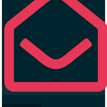
service@hero-office.de