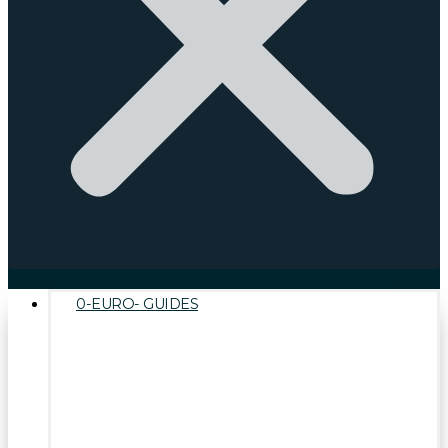
0-EURO- GUIDES