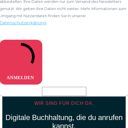
abbestellen. Ihre Daten werden nur zum Versand des Newsletters
genutzt. Wir geben Ihre Daten nicht weiter. Mehr Informationen zum
Umgang mit Nutzerdaten finden Sie in unserer
Datenschutzerklärung
.
ANMELDEN
WIR SIND FÜR DICH DA.
Digitale Buchhaltung, die du anrufen
kannst.