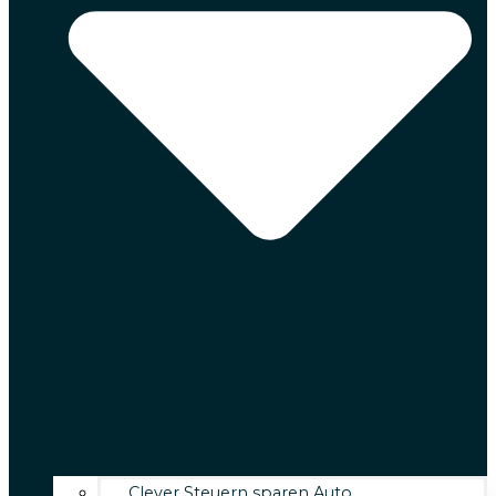
Clever Steuern sparen Auto